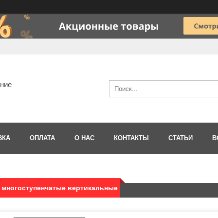
ание
ВКА
ОПЛАТА
О НАС
КОНТАКТЫ
СТАТЬИ
В
 многоступенчатые вертикальные