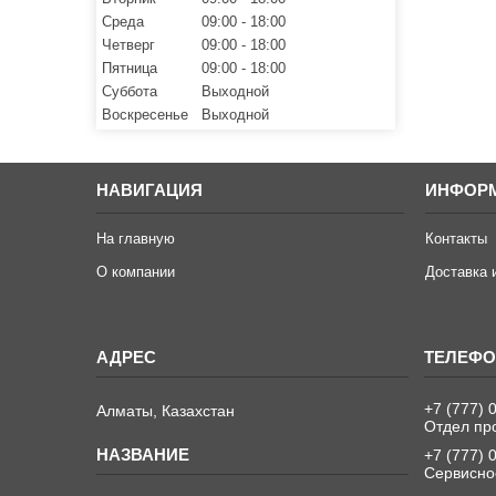
Среда
09:00
18:00
Четверг
09:00
18:00
Пятница
09:00
18:00
Суббота
Выходной
Воскресенье
Выходной
НАВИГАЦИЯ
ИНФОР
На главную
Контакты
О компании
Доставка 
+7 (777) 
Алматы, Казахстан
Отдел пр
+7 (777) 
Сервисно