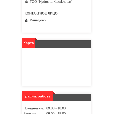
TOO "Hydrosta Kazakhstan"
Менеджер
Карта
График работы
Понедельник
09:00
18:00
Вторник
09:00
18:00