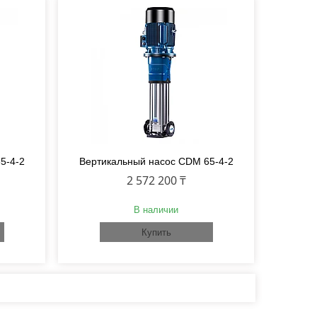
5-4-2
Вертикальный насос CDM 65-4-2
2 572 200 ₸
В наличии
Купить