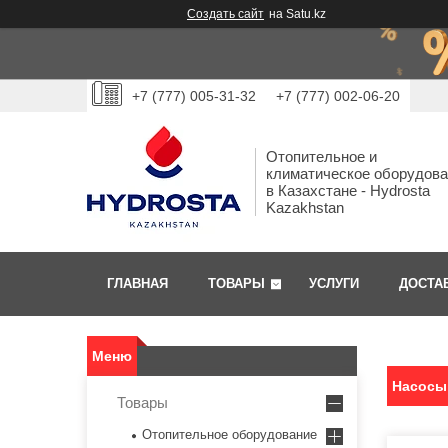
Создать сайт
на Satu.kz
+7 (777) 005-31-32
+7 (777) 002-06-20
Отопительное и
климатическое оборудов
в Казахстане - Hydrosta
Kazakhstan
ГЛАВНАЯ
ТОВАРЫ
УСЛУГИ
ДОСТА
Насосы
Товары
Отопительное оборудование