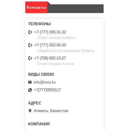
Контакты
+7 (777) 005-31-32
Отдел продаж Алматы
+7 (777) 002-06-20
Сервисное обслуживание Алматы
+7 (708) 002-13-27
Отдел продаж Астана
info@hsta.kz
+7(777)0053117
Алматы, Казахстан