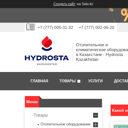
Создать сайт
на Satu.kz
+7 (777) 005-31-32
+7 (777) 002-06-20
Отопительное и
климатическое оборудов
в Казахстане - Hydrosta
Kazakhstan
ГЛАВНАЯ
ТОВАРЫ
УСЛУГИ
ДОСТА
Какой к
Товары
Отопительное оборудование