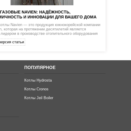
ГАЗОВЫЕ NAVIEN: НАДЁЖНОСТЬ,
ИЧНОСТЬ И ИННОВАЦИИ ДЛЯ ВАШЕГО ДОМА
котлы Navien — это продукция южнокорейской компании
n, которая на протяжении десятилетий является
лидером в производстве отопительного оборудования
версия статьи
ПОПУЛЯРНОЕ
Котлы Hydrosta
Котлы Cronos
Котлы Jeil Boiler