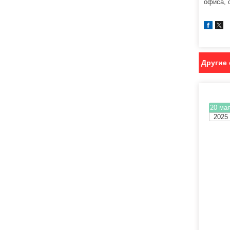
офиса, 
Другие 
20 ма
2025