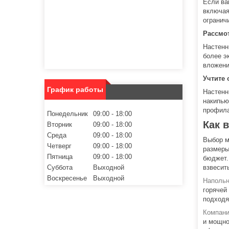
Если ва
включая
огранич
Рассмо
Настенн
более э
вложени
Учтите
График работы
Настенн
накипью
профила
Понедельник
09:00
18:00
Как 
Вторник
09:00
18:00
Среда
09:00
18:00
Выбор м
Четверг
09:00
18:00
размеры
Пятница
09:00
18:00
бюджет.
Суббота
Выходной
взвесит
Воскресенье
Выходной
Напольн
горячей
подходя
Компани
и мощно