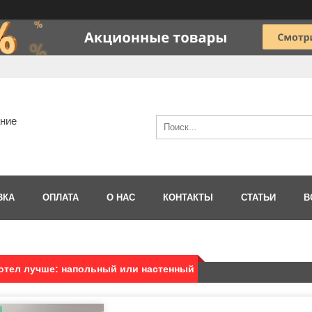
ание
ВКА
ОПЛАТА
О НАС
КОНТАКТЫ
СТАТЬИ
В
отел лучше: напольный или настенный