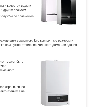
ны к качеству воды и
и других проблем.
к службы по сравнению
подходящим вариантом. Его компактные размеры и
 же вам нужно отопление большого дома или здания,
отел может быть
ячее
ременного
вас ограниченное
егко крепится на