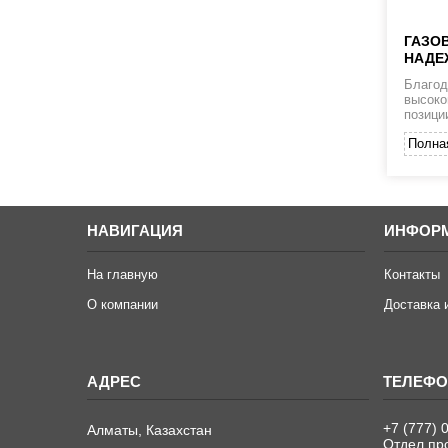
ГАЗО
НАДЕ
Благод
высоко
позици
Полна
НАВИГАЦИЯ
ИНФОР
На главную
Контакты
О компании
Доставка 
+7 (777) 
Алматы, Казахстан
Отдел пр