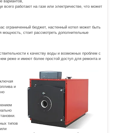
е вариантов,
е всего работают на газе или электричестве, что может
 вас ограниченный бюджет, настенный котел может быть
я мощность, стоит рассмотреть дополнительные
ствительности к качеству воды и возможных проблем с
нем реже и имеют более простой доступ для ремонта и
включая
топлива и
ьно
лением
еально
тановки.
ных типов
 или