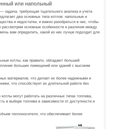
тенный или напольный
— задача, требующая тщательного анализа и учета
длагает два основных типа котлов: напольные и
ества и недостатки, и важно разобраться в них, чтобы
ы рассмотрим основные особенности и различия между
омочь вам определить, какой из них лучше подходит для
льные котлы, как правило, обладают большей
опление больших помещений или зданий с высоким
чных материалов, что делает их более надежными и
ники, что способствует их длительной работе без
 котлы могут работать на различных типах топлива,
ость в выборе топлива в зависимости от доступности и
объем теплоносителя, что обеспечивает более